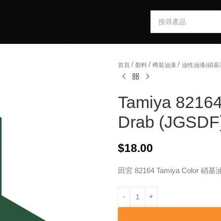
/
/
/
首頁
顏料
樽裝油漆
油性油漆(硝基
Tamiya 82164
Drab (JGSDF
$
18.00
田宮 82164 Tamiya Color 硝基油