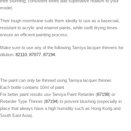
their stunning, consistent tones add superlative realism to your
model.
Their tough membrane suits them ideally to use as a basecoat,
resistant to acrylic and enamel paints, while swift drying times
ensure an efficient painting process.
Make sure to use any of the following Tamiya lacquer thinners for
dilution:
82110
,
87077
,
87194
.
The paint can only be thinned using Tamiya lacquer thinner.
Each bottle contains 10ml of paint
For better paint results use Tamiya Paint Retarder (
87198
) or
Retarder Type Thinner (
87194
) to prevent blushing (especially in
place that always have a high humidity such as Hong Kong and
South East Asia).