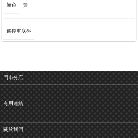
顏色
黃
遙控車底盤
門巿分店
有用連結
關於我們