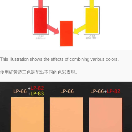
This illustration shows the effects of combining various colors.
使用紅黃藍三色調配出不同的色彩表現。