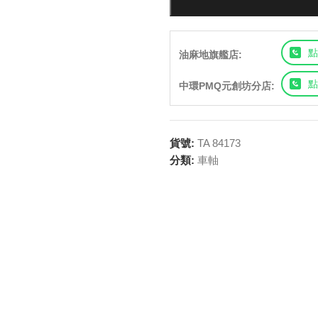
點
油麻地旗艦店:
點
中環PMQ元創坊分店:
貨號:
TA 84173
分類:
車軸