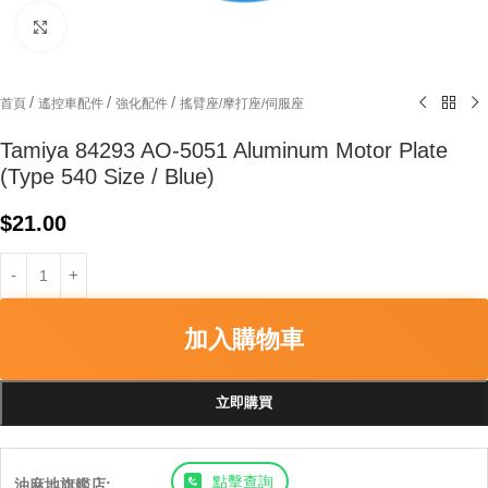
Click to enlarge
/
/
/
首頁
遙控車配件
強化配件
搖臂座/摩打座/伺服座
Tamiya 84293 AO-5051 Aluminum Motor Plate
(Type 540 Size / Blue)
$
21.00
加入購物車
立即購買
點擊查詢
油麻地旗艦店: