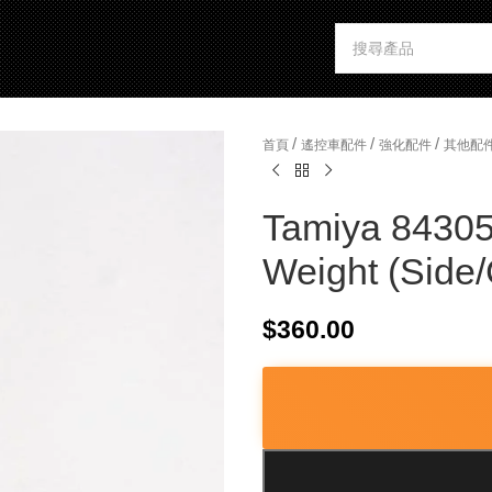
/
/
/
首頁
遙控車配件
強化配件
其他配
Tamiya 84305
Weight (Side/
$
360.00