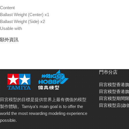
Content
Ballast Weight (Center) x1
Ballast Weight (Side) x2
Usable with
TRF502X
額外資訊
門巿分店
田宮模型香港旗
田宮模型香港旗
田宮模型期間限
田宮模型的目標是提供世界上最有價值的模型
田宮模型店(啟
製作體驗。Tamiya’s main goal is to offer the
world the most rewarding modeling experience
possible.