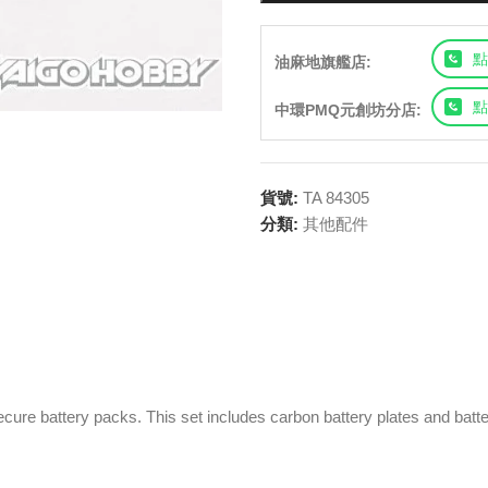
點
油麻地旗艦店:
點
中環PMQ元創坊分店:
貨號:
TA 84305
分類:
其他配件
cure battery packs. This set includes carbon battery plates and batt