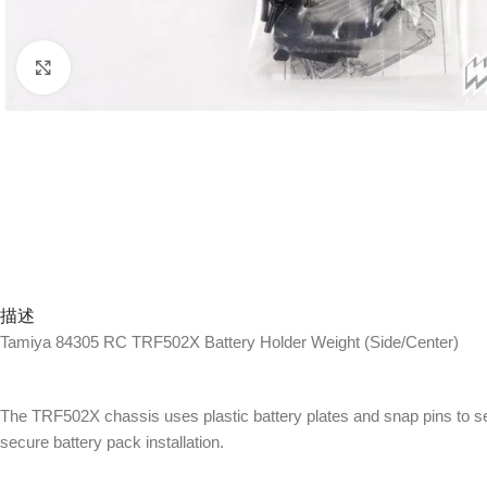
Click to enlarge
描述
Tamiya 84305 RC TRF502X Battery Holder Weight (Side/Center)
The TRF502X chassis uses plastic battery plates and snap pins to se
secure battery pack installation.