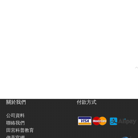
關於我們
付款方式
公司資料
聯絡我們
田宮科普教育
偉高官網