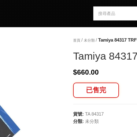
/
/
Tamiya 84317 TR
首頁
未分類
Tamiya 8431
$
660.00
已售完
貨號:
TA 84317
分類:
未分類