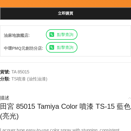
立即購買
點擊查詢
油麻地旗艦店:
點擊查詢
中環PMQ元創坊分店:
貨號:
TA 85015
分類:
TS噴漆 (油性油漆)
描述
田宮 85015 Tamiya Color 噴漆 TS-15 藍色
(亮光)
Lacquer type easy-to-use color spray with stunning, consistent