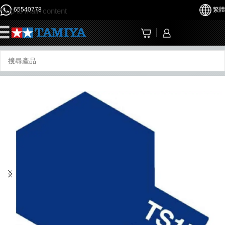
65540778
繁體
Skip to main content
☰