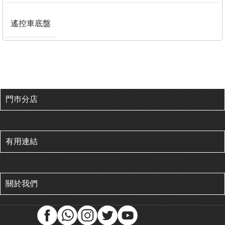
遙控車底盤
門巿分店
有用連結
關於我們