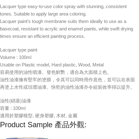
Lacquer type easy-to-use color spray with stunning, consistent
tones. Suitable to apply large area coloring.
Lacquer paint’s tough membrane suits them ideally to use as a
basecoat, resistant to acrylic and enamel paints, while swift drying
times ensure an efficient painting process.
Lacquer type paint
Volume : 100ml
Usable on Plastic model, Hard plastic, Wood, Metal
容易使用的油性噴漆。發色鮮艷，適合為大面積上色。
油性油漆擁有堅牢的塗膜，令其可以同時用作底色，並可以在表面
再塗上水性或琺瑯油漆。快乾的油性油漆亦令組裝效率得以提升。
油性(硝基)油漆
容量 : 100ml
適用於塑膠模型, 硬身塑膠, 木材, 金屬
Product Sample 產品外觀: