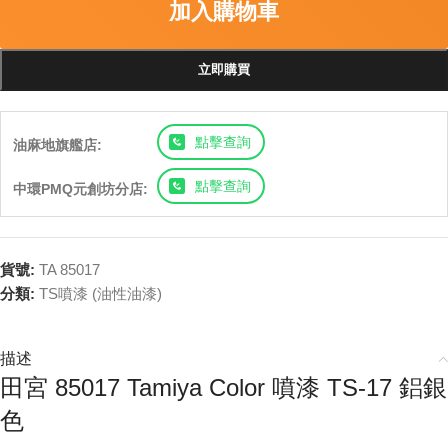
加入購物車
立即購買
點擊查詢
油麻地旗艦店:
點擊查詢
中環PMQ元創坊分店:
貨號:
TA 85017
分類:
TS噴漆 (油性油漆)
描述
田宮 85017 Tamiya Color 噴漆 TS-17 鋁銀
色