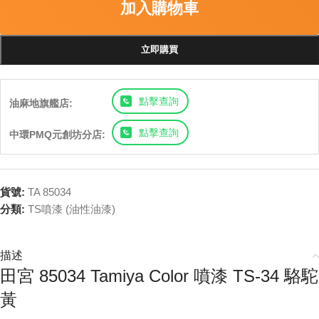
加入購物車
立即購買
點擊查詢
油麻地旗艦店:
點擊查詢
中環PMQ元創坊分店:
貨號:
TA 85034
分類:
TS噴漆 (油性油漆)
描述
田宮 85034 Tamiya Color 噴漆 TS-34 駱駝
黃