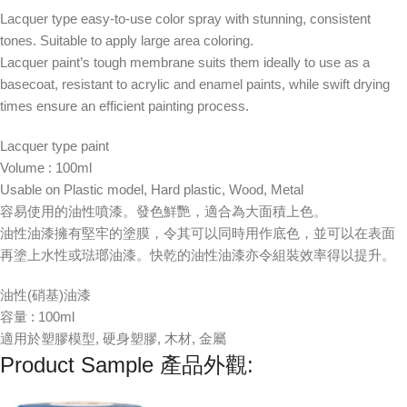
Lacquer type easy-to-use color spray with stunning, consistent
tones. Suitable to apply large area coloring.
Lacquer paint’s tough membrane suits them ideally to use as a
basecoat, resistant to acrylic and enamel paints, while swift drying
times ensure an efficient painting process.
Lacquer type paint
Volume : 100ml
Usable on Plastic model, Hard plastic, Wood, Metal
容易使用的油性噴漆。發色鮮艷，適合為大面積上色。
油性油漆擁有堅牢的塗膜，令其可以同時用作底色，並可以在表面
再塗上水性或琺瑯油漆。快乾的油性油漆亦令組裝效率得以提升。
油性(硝基)油漆
容量 : 100ml
適用於塑膠模型, 硬身塑膠, 木材, 金屬
Product Sample 產品外觀: