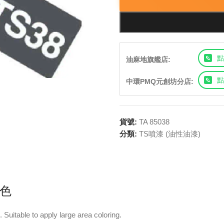
點
油麻地旗艦店:
點
中環PMQ元創坊分店:
貨號:
TA 85038
分類:
TS噴漆 (油性油漆)
鐵色
Suitable to apply large area coloring.