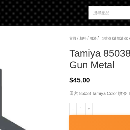
/
/
/
首頁
顏料
噴漆
TS噴漆 (油性油漆)
Tamiya 85038
Gun Metal
$
45.00
田宮 85038 Tamiya Color 噴漆