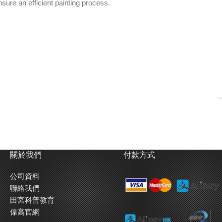
sure an efficient painting process.
關於我們
付款方式
公司資料
聯絡我們
田宮科普教育
偉高官網