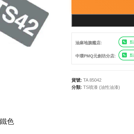
點
油麻地旗艦店:
點
中環PMQ元創坊分店:
貨號:
TA 85042
分類:
TS噴漆 (油性油漆)
淺炮鐵色