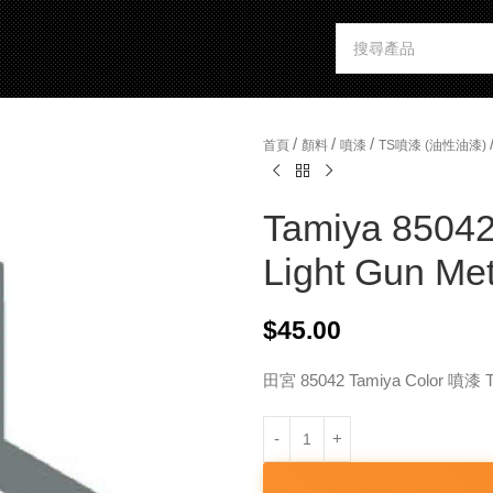
/
/
/
首頁
顏料
噴漆
TS噴漆 (油性油漆)
Tamiya 85042
Light Gun Met
$
45.00
田宮 85042 Tamiya Color 噴