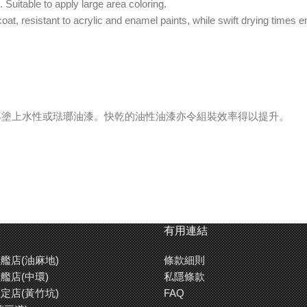
Suitable to apply large area coloring.
t, resistant to acrylic and enamel paints, while swift drying times en
再塗上水性或琺瑯油漆。快乾的油性油漆亦令組裝效率得以提升。
有用連結
艦店(油麻地)
條款細則
艦店(中環)
私隱條款
定店(黃竹坑)
FAQ