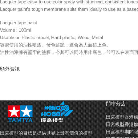
Lacquer type easy-to-use color spray with stunning, consistent tones. 
Lacquer paint’s tough membrane suits them ideally to use as a basecoa
Lacquer type paint
Volume : 100ml
Usable on Plastic model, Hard plastic, Wood, Metal
容易使用的油性噴漆。發色鮮艷，適合為大面積上色。
油性油漆擁有堅牢的塗膜，令其可以同時用作底色，並可以在表面
油性(硝基)油漆
額外資訊
容量 : 100ml
適用於塑膠模型, 硬身塑膠, 木材, 金屬
Product Sample 產品外觀:
門巿分店
田宮模型香港旗
田宮模型香港旗
田宮模型期間限
田宮模型的目標是提供世界上最有價值的模型