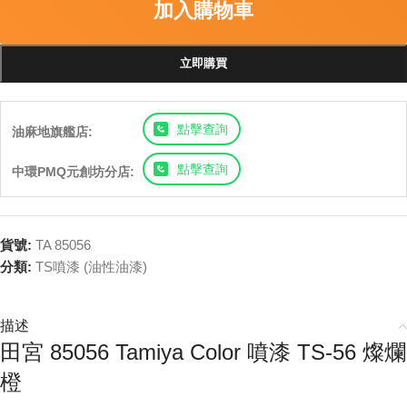
加入購物車
立即購買
點擊查詢
油麻地旗艦店:
點擊查詢
中環PMQ元創坊分店:
貨號:
TA 85056
分類:
TS噴漆 (油性油漆)
描述
田宮 85056 Tamiya Color 噴漆 TS-56 燦爛
橙