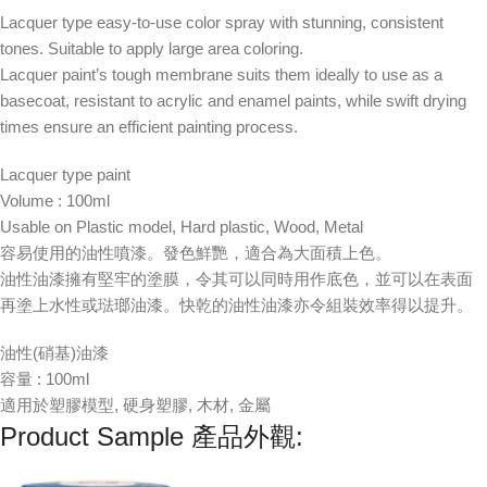
Lacquer type easy-to-use color spray with stunning, consistent
tones. Suitable to apply large area coloring.
Lacquer paint’s tough membrane suits them ideally to use as a
basecoat, resistant to acrylic and enamel paints, while swift drying
times ensure an efficient painting process.
Lacquer type paint
Volume : 100ml
Usable on Plastic model, Hard plastic, Wood, Metal
容易使用的油性噴漆。發色鮮艷，適合為大面積上色。
油性油漆擁有堅牢的塗膜，令其可以同時用作底色，並可以在表面
再塗上水性或琺瑯油漆。快乾的油性油漆亦令組裝效率得以提升。
油性(硝基)油漆
容量 : 100ml
適用於塑膠模型, 硬身塑膠, 木材, 金屬
Product Sample 產品外觀: