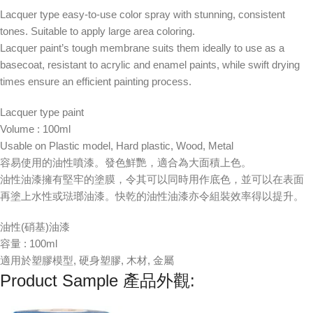
Lacquer type easy-to-use color spray with stunning, consistent
tones. Suitable to apply large area coloring.
Lacquer paint’s tough membrane suits them ideally to use as a
basecoat, resistant to acrylic and enamel paints, while swift drying
times ensure an efficient painting process.
Lacquer type paint
Volume : 100ml
Usable on Plastic model, Hard plastic, Wood, Metal
容易使用的油性噴漆。發色鮮艷，適合為大面積上色。
油性油漆擁有堅牢的塗膜，令其可以同時用作底色，並可以在表面
再塗上水性或琺瑯油漆。快乾的油性油漆亦令組裝效率得以提升。
油性(硝基)油漆
容量 : 100ml
適用於塑膠模型, 硬身塑膠, 木材, 金屬
Product Sample 產品外觀: