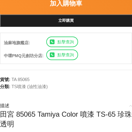
加入購物車
立即購買
點擊查詢
油麻地旗艦店:
點擊查詢
中環PMQ元創坊分店:
貨號:
TA 85065
分類:
TS噴漆 (油性油漆)
描述
田宮 85065 Tamiya Color 噴漆 TS-65 珍珠
透明