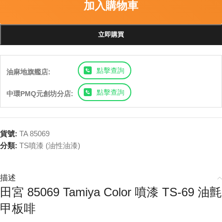
加入購物車
立即購買
點擊查詢
油麻地旗艦店:
點擊查詢
中環PMQ元創坊分店:
貨號:
TA 85069
分類:
TS噴漆 (油性油漆)
描述
田宮 85069 Tamiya Color 噴漆 TS-69 油氈
甲板啡