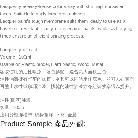
Lacquer type easy-to-use color spray with stunning, consistent
tones. Suitable to apply large area coloring.
Lacquer paint’s tough membrane suits them ideally to use as a
basecoat, resistant to acrylic and enamel paints, while swift drying
times ensure an efficient painting process.
Lacquer type paint
Volume : 100ml
Usable on Plastic model, Hard plastic, Wood, Metal
容易使用的油性噴漆。發色鮮艷，適合為大面積上色。
油性油漆擁有堅牢的塗膜，令其可以同時用作底色，並可以在表面
再塗上水性或琺瑯油漆。快乾的油性油漆亦令組裝效率得以提升。
油性(硝基)油漆
容量 : 100ml
適用於塑膠模型, 硬身塑膠, 木材, 金屬
Product Sample 產品外觀: