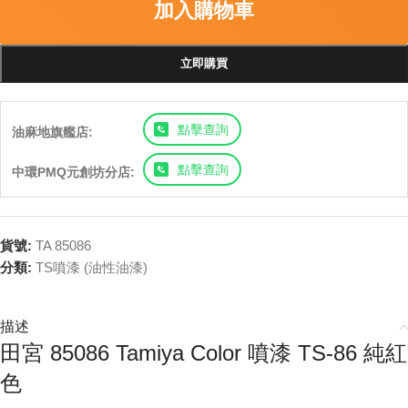
加入購物車
立即購買
點擊查詢
油麻地旗艦店:
點擊查詢
中環PMQ元創坊分店:
貨號:
TA 85086
分類:
TS噴漆 (油性油漆)
描述
田宮 85086 Tamiya Color 噴漆 TS-86 純紅
色