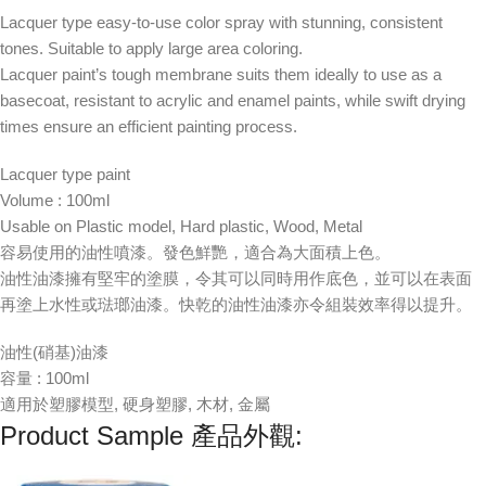
Lacquer type easy-to-use color spray with stunning, consistent
tones. Suitable to apply large area coloring.
Lacquer paint’s tough membrane suits them ideally to use as a
basecoat, resistant to acrylic and enamel paints, while swift drying
times ensure an efficient painting process.
Lacquer type paint
Volume : 100ml
Usable on Plastic model, Hard plastic, Wood, Metal
容易使用的油性噴漆。發色鮮艷，適合為大面積上色。
油性油漆擁有堅牢的塗膜，令其可以同時用作底色，並可以在表面
再塗上水性或琺瑯油漆。快乾的油性油漆亦令組裝效率得以提升。
油性(硝基)油漆
容量 : 100ml
適用於塑膠模型, 硬身塑膠, 木材, 金屬
Product Sample 產品外觀: