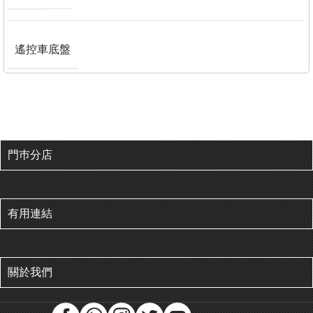
遙控車底盤
門巿分店
有用連結
關於我們