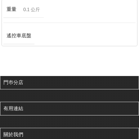
重量
0.1 公斤
遙控車底盤
門巿分店
有用連結
關於我們