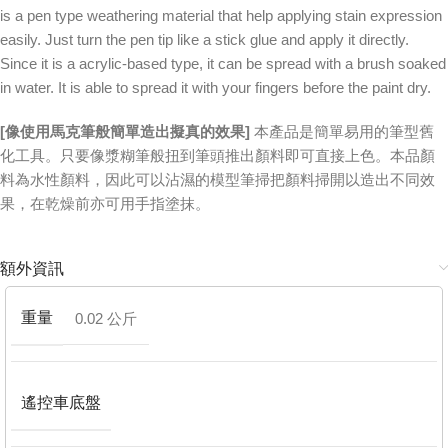
is a pen type weathering material that help applying stain expression
easily. Just turn the pen tip like a stick glue and apply it directly.
Since it is a acrylic-based type, it can be spread with a brush soaked
in water. It is able to spread it with your fingers before the paint dry.
[像使用馬克筆般簡單造出擬真的效果]
本產品是簡單易用的筆型舊
化工具。只要像漿糊筆般扭到筆頭推出顏料即可直接上色。本品顏
料為水性顏料，因此可以沾濕的模型筆掃把顏料掃開以造出不同效
果，在乾燥前亦可用手指塗抹。
額外資訊
重量
0.02 公斤
遙控車底盤