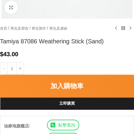
Click to enlarge
/
/
/
首頁
舊化及塑造
舊化製作
舊化及滲線
Tamiya 87086 Weathering Stick (Sand)
$
43.00
加入購物車
立即購買
點擊查詢
油麻地旗艦店: