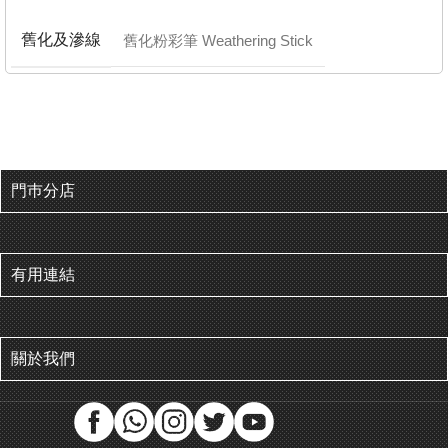
舊化及滲線
舊化粉彩筆 Weathering Stick
門巿分店
有用連結
關於我們