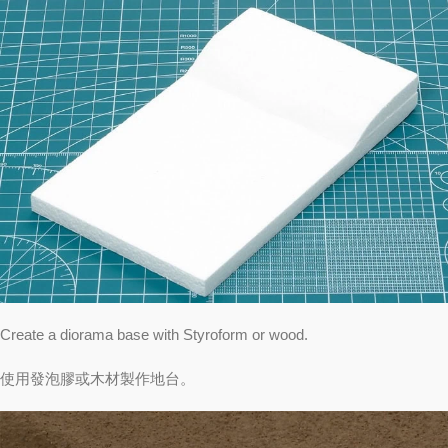
Create a diorama base with Styroform or wood.
使用發泡膠或木材製作地台。