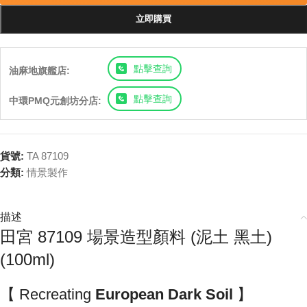
立即購買
點擊查詢
油麻地旗艦店:
點擊查詢
中環PMQ元創坊分店:
貨號:
TA 87109
分類:
情景製作
描述
田宮 87109 場景造型顏料 (泥土 黑土)
(100ml)
【 Recreating
European Dark Soil
】