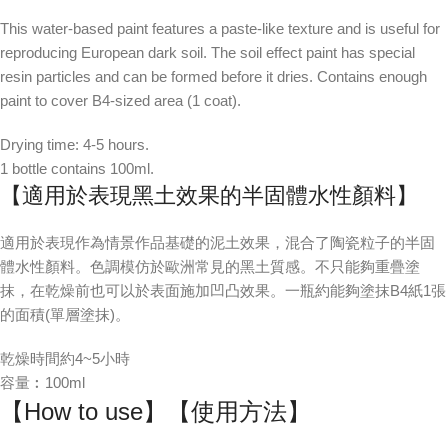
This water-based paint features a paste-like texture and is useful for
reproducing European dark soil. The soil effect paint has special
resin particles and can be formed before it dries. Contains enough
paint to cover B4-sized area (1 coat).
Drying time: 4-5 hours.
1 bottle contains 100ml.
【適用於表現黑土效果的半固體水性顏料】
適用於表現作為情景作品基礎的泥土效果，混合了陶瓷粒子的半固
體水性顏料。色調模仿於歐洲常見的黑土質感。不只能夠重疊塗
抹，在乾燥前也可以於表面施加凹凸效果。一瓶約能夠塗抹B4紙1張
的面積(單層塗抹)。
乾燥時間約4~5小時
容量︰100ml
【How to use】【使用方法】