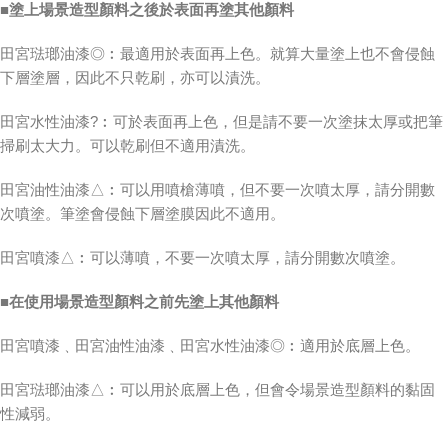
■塗上場景造型顏料之後於表面再塗其他顏料
田宮琺瑯油漆◎︰最適用於表面再上色。就算大量塗上也不會侵蝕
下層塗層，因此不只乾刷，亦可以漬洗。
田宮水性油漆?︰可於表面再上色，但是請不要一次塗抹太厚或把筆
掃刷太大力。可以乾刷但不適用漬洗。
田宮油性油漆△︰可以用噴槍薄噴，但不要一次噴太厚，請分開數
次噴塗。筆塗會侵蝕下層塗膜因此不適用。
田宮噴漆△︰可以薄噴，不要一次噴太厚，請分開數次噴塗。
■在使用場景造型顏料之前先塗上其他顏料
田宮噴漆﹑田宮油性油漆﹑田宮水性油漆◎︰適用於底層上色。
田宮琺瑯油漆△︰可以用於底層上色，但會令場景造型顏料的黏固
性減弱。