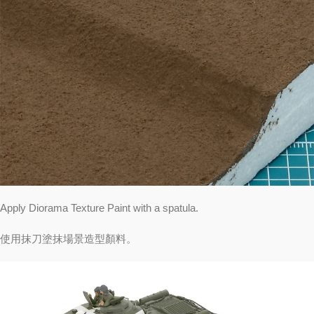
Apply Diorama Texture Paint with a spatula.
使用抹刀塗抹場景造型顏料。