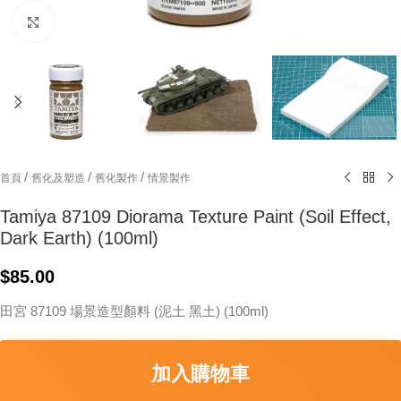
Click to enlarge
/
/
/
首頁
舊化及塑造
舊化製作
情景製作
Tamiya 87109 Diorama Texture Paint (Soil Effect,
Dark Earth) (100ml)
$
85.00
田宮 87109 場景造型顏料 (泥土 黑土) (100ml)
加入購物車