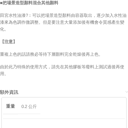
■把場景造型顏料混合其他顏料
田宮水性油漆?︰可以把場景造型顏料由容器取出，逐少加入水性油
漆來為色調作微調整。但是要注意大量添加後有機會令質感產生變
化。
【注意】
重複上色的話請務必等待下層顏料完全乾燥後再上色。
由於此乃特殊的使用方式，請先在其他膠板等廢料上測試過後再使
用。
額外資訊
重量
0.2 公斤