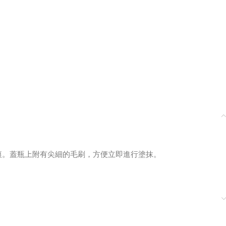
痕。蓋瓶上附有尖細的毛刷，方便立即進行塗抹。