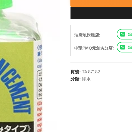
點
油麻地旗艦店:
點
中環PMQ元創坊分店:
貨號:
TA 87182
分類:
膠水