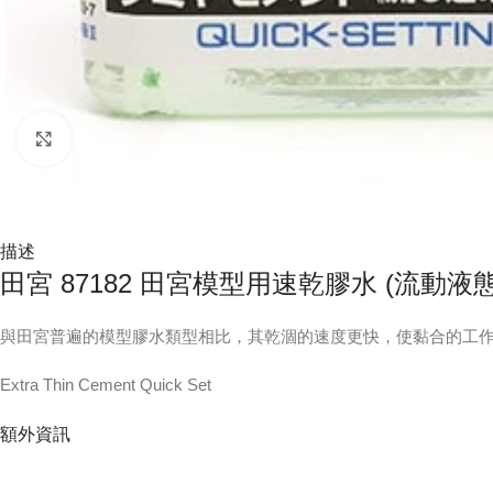
Click to enlarge
描述
田宮 87182 田宮模型用速乾膠水 (流動液
與田宮普遍的模型膠水類型相比，其乾涸的速度更快，使黏合的工
Extra Thin Cement Quick Set
額外資訊