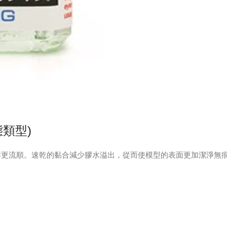
態類型)
作更流順。速乾的黏合減少膠水溢出，從而使模型的表面更加潔淨無