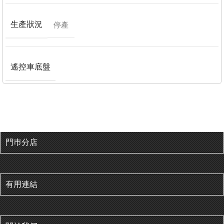
生產狀況
停產
遙控車底盤
門巿分店
有用連結