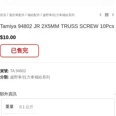
/
/
/
首頁
遙控車配件
補給配件
越野車/拉力車補給系列
Tamiya 94802 JR 2X5MM TRUSS SCREW 10Pcs
$
10.00
已售完
貨號:
TA 94802
分類:
越野車/拉力車補給系列
額外資訊
重量
0.1 公斤