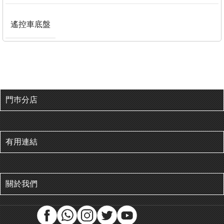
遙控車底盤
門巿分店
有用連結
關於我們