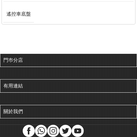
遙控車底盤
門巿分店
有用連結
關於我們