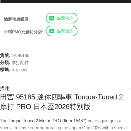
點擊查詢
油麻地旗艦店:
點擊查詢
中環PMQ元創坊分店:
貨號:
TA 95185
分類:
摩打配件
標籤:
lim
,
new
描述
田宮 95185 迷你四驅車 Torque-Tuned 2
摩打 PRO 日本盃2026特別版
The
Torque-Tuned 2 Motor PRO (Item 15487)
once again gets a
special release commemorating the Japan Cup 2026 with a special