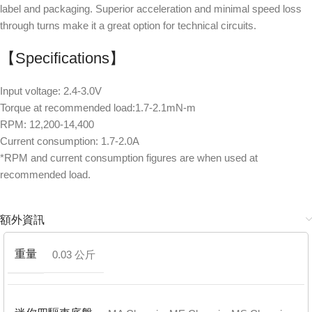
label and packaging. Superior acceleration and minimal speed loss
through turns make it a great option for technical circuits.
【Specifications】
Input voltage: 2.4-3.0V
Torque at recommended load:1.7-2.1mN-m
RPM: 12,200-14,400
Current consumption: 1.7-2.0A
*RPM and current consumption figures are when used at
recommended load.
額外資訊
重量
0.03 公斤