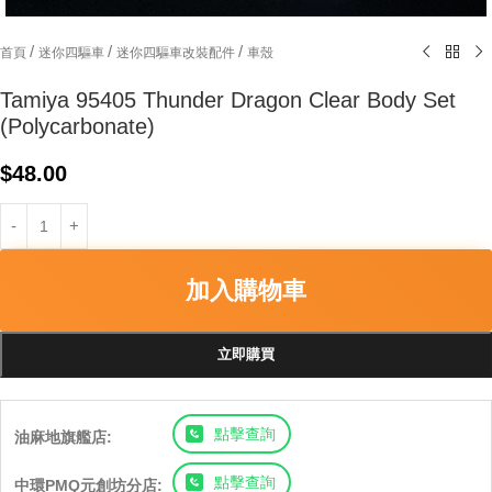
/
/
/
首頁
迷你四驅車
迷你四驅車改裝配件
車殼
Tamiya 95405 Thunder Dragon Clear Body Set
(Polycarbonate)
$
48.00
加入購物車
立即購買
點擊查詢
油麻地旗艦店:
點擊查詢
中環PMQ元創坊分店: