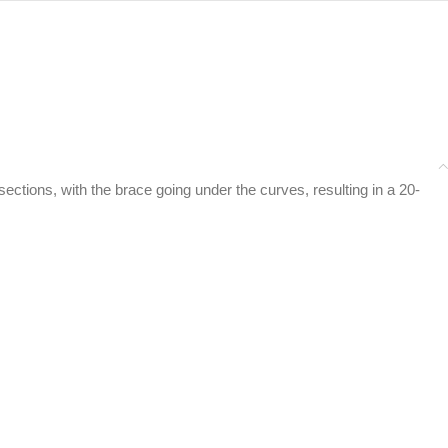
ctions, with the brace going under the curves, resulting in a 20-