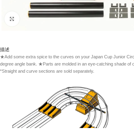
Click to enlarge
描述
★Add some extra spice to the curves on your Japan Cup Junior Circuit
degree angle bank. ★Parts are molded in an eye-catching shade of
*Straight and curve sections are sold separately.