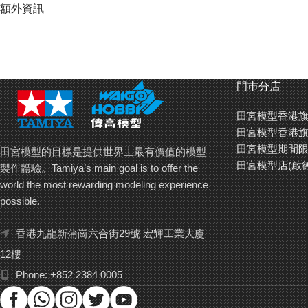
額外資訊
門巿分店
田宮模型香港旗
田宮模型香港旗
田宮模型期間限
田宮模型的目標是提供世界上最有價值的模型
田宮模型店(啟
製作體驗。Tamiya’s main goal is to offer the
world the most rewarding modeling experience
possible.
香港九龍新蒲崗六合街29號 宏輝工業大廈
12樓
Phone: +852 2384 0005