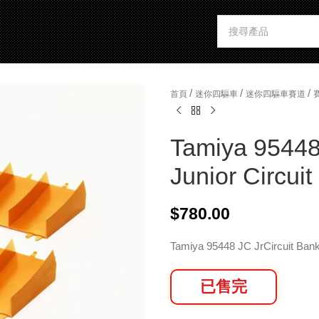
/
/
/
首頁
迷你四驅車
迷你四驅車賽道
Tamiya 95448
Junior Circui
$
780.00
Tamiya 95448 JC JrCircuit Ban
已售完