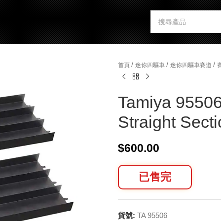
/
/
/
首頁
迷你四驅車
迷你四驅車賽道
Tamiya 95506 
Straight Secti
$
600.00
已售完
貨號:
TA 95506