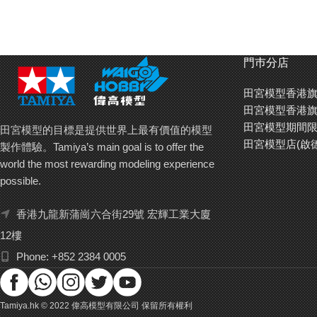
門巿分店
田宮模型香港旗
田宮模型香港旗
田宮模型期間限
田宮模型的目標是提供世界上最有價值的模型
田宮模型店(啟
製作體驗。Tamiya’s main goal is to offer the
world the most rewarding modeling experience
possible.
香港九龍新蒲崗六合街29號 宏輝工業大廈
12樓
Phone: +852 2384 0005
Tamiya.hk © 2022 偉高模型有限公司 保留所有權利