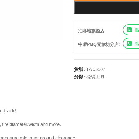
點
油麻地旗艦店:
點
中環PMQ元創坊分店:
貨號:
TA 95507
分類:
檢驗工具
e black!
 tire diameter/width and more.
 to measure minimum ground clearance.