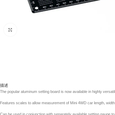
Click to enlarge
描述
The popular aluminum setting board is now available in highly versatil
Features scales to allow measurement of Mini 4WD car length, width,
Can be used in conjunction with separately available setting gauge