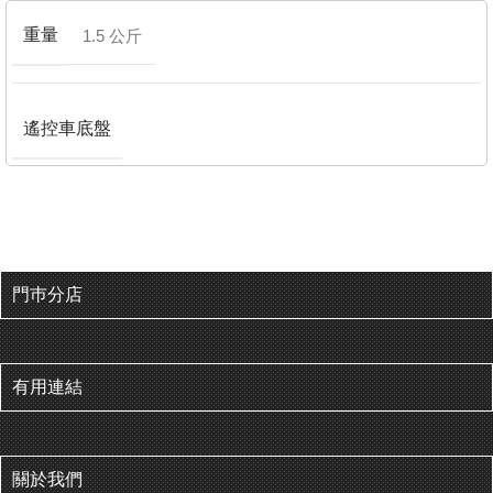
重量
1.5 公斤
遙控車底盤
門巿分店
有用連結
關於我們