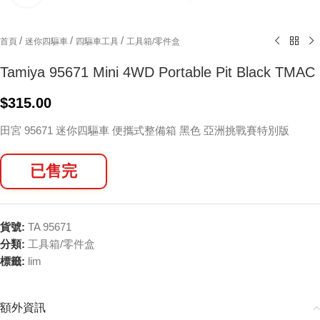
/
/
/
首頁
迷你四驅車
四驅車工具
工具箱/零件盒
Tamiya 95671 Mini 4WD Portable Pit Black TMAC
$
315.00
田宮 95671 迷你四驅車 便攜式整備箱 黑色 亞洲挑戰賽特別版
已售完
貨號:
TA 95671
分類:
工具箱/零件盒
標籤:
lim
額外資訊