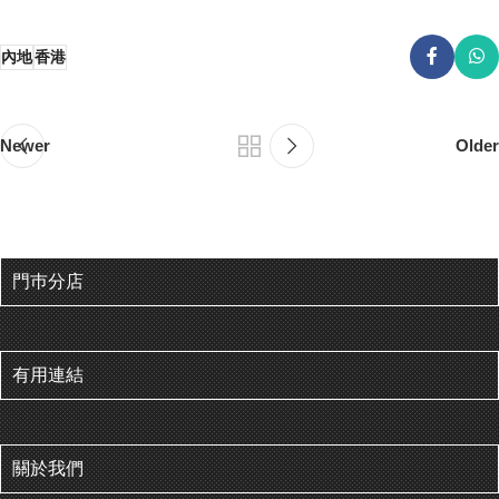
內地
香港
Newer
Older
門巿分店
有用連結
關於我們