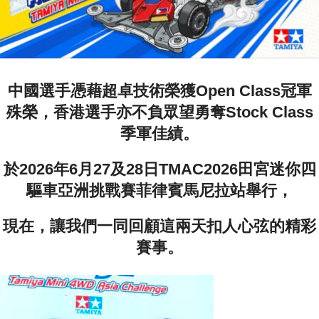
中國選手憑藉超卓技術榮獲Open Class冠軍
殊榮，香港選手亦不負眾望勇奪Stock Class
季軍佳績。
於2026年6月27及28日TMAC2026田宮迷你四
驅車亞洲挑戰賽菲律賓馬尼拉站舉行，
現在，讓我們一同回顧這兩天扣人心弦的精彩
賽事。