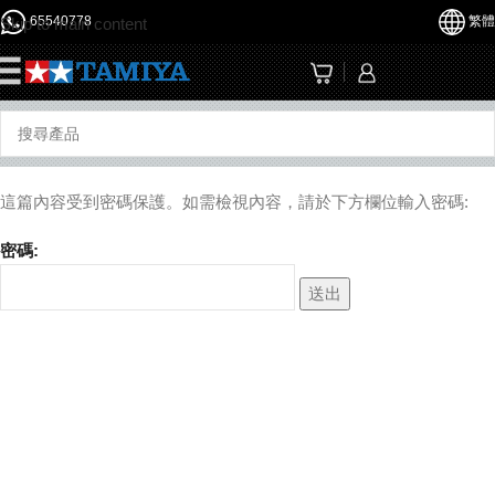
65540778
繁體
Skip to main content
☰
這篇內容受到密碼保護。如需檢視內容，請於下方欄位輸入密碼:
密碼: