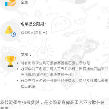
全免
名單提交限期︰
3月20日(星期三)
獎項：
所有出席學生均可獲參賽證書乙張以示鼓勵
冠亞季前三名選手可入選五月舉辦「田宮迷你四驅車亞
洲挑戰賽(青年組)-準決賽種子權」
冠亞季前三名選手可獲得精美獎盃、獎品及証書以表揚
傑出成績
為鼓勵學生積極參與，是次學界賽偉高田宮不收取任何