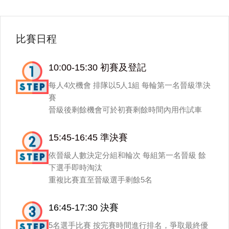
比賽日程
10:00-15:30 初賽及登記
每人4次機會 排隊以5人1組 每輪第一名晉級準決
賽
晉級後剩餘機會可於初賽剩餘時間內用作試車
15:45-16:45 準決賽
依晉級人數決定分組和輪次 每組第一名晉級 餘
下選手即時淘汰
重複比賽直至晉級選手剩餘5名
16:45-17:30 決賽
5名選手比賽 按完賽時間進行排名，爭取最終優