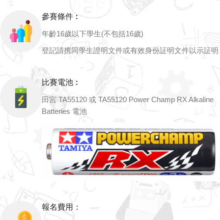
參賽條件︰
年齡16歲以下學生(不包括16歲)
登記請携同學生證明文件或有效身份証明文件以示証明
比賽電池︰
田宮 TA55120 或 TA55120 Power Champ RX Alkaline
Batteries 電池
報名費用：