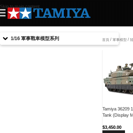
Skip to main content
☰
1/16 軍事戰車模型系列
/
/
首頁
軍事模型
Tamiya 36209 
Tank (Display M
$
3,450.00