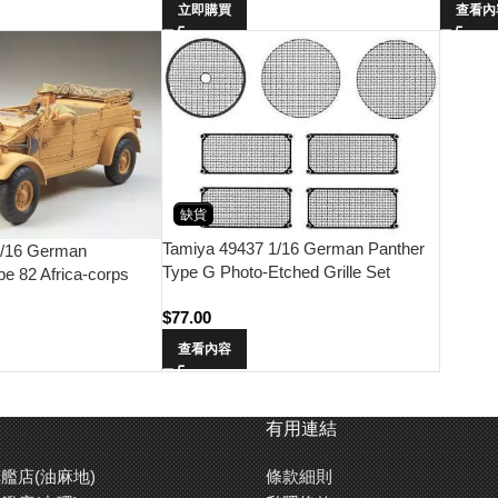
立即購買
查看內
缺貨
Tamiya 49437 1/16 German Panther
1/16 German
Type G Photo-Etched Grille Set
e 82 Africa-corps
ll Rommel
$
77.00
查看內容
有用連結
艦店(油麻地)
條款細則