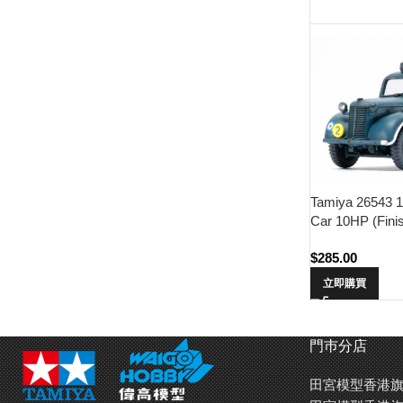
Tamiya 26543 1/4
Car 10HP (Fini
$
285.00
立即購買
門巿分店
田宮模型香港旗