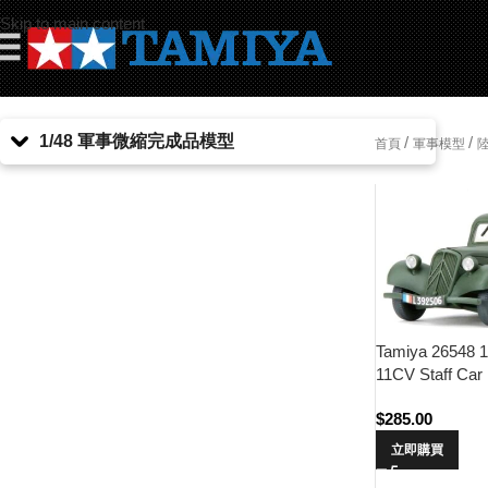
Skip to main content
☰
1/48 軍事微縮完成品模型
/
/
首頁
軍事模型
Tamiya 26548 1/
11CV Staff Car
(Finished Model
$
285.00
立即購買