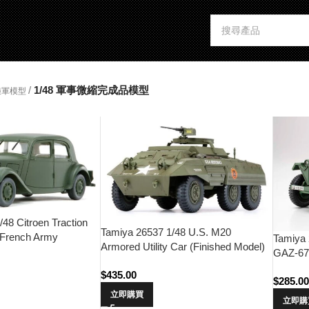
/
1/48 軍事微縮完成品模型
陸軍模型
48 Citroen Traction
Tamiya 26537 1/48 U.S. M20
 French Army
Tamiya 
Armored Utility Car (Finished Model)
)
GAZ-67B
$
435.00
$
285.0
立即購買
立即購