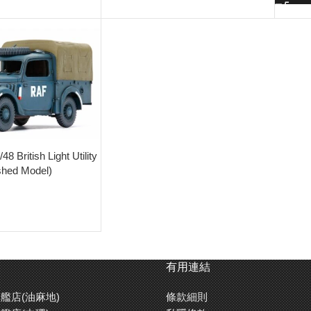
8 British Light Utility
shed Model)
有用連結
艦店(油麻地)
條款細則