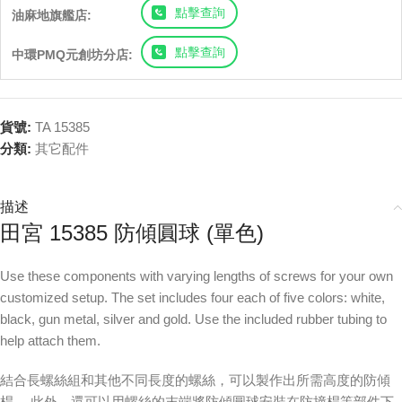
點擊查詢
油麻地旗艦店:
點擊查詢
中環PMQ元創坊分店:
貨號:
TA 15385
分類:
其它配件
描述
田宮 15385 防傾圓球 (單色)
Use these components with varying lengths of screws for your own
customized setup. The set includes four each of five colors: white,
black, gun metal, silver and gold. Use the included rubber tubing to
help attach them.
結合長螺絲組和其他不同長度的螺絲，可以製作出所需高度的防傾
桿。 此外，還可以用螺絲的末端將防傾圓球安裝在防撞桿等部件下