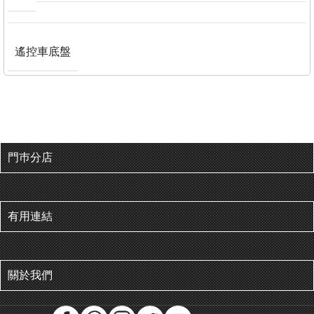
遙控車底盤
門巿分店
有用連結
關於我們