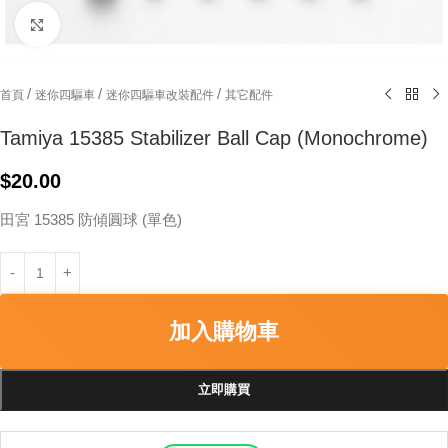
Click to enlarge
/
/
/
首頁
迷你四驅車
迷你四驅車改裝配件
其它配件
Tamiya 15385 Stabilizer Ball Cap (Monochrome)
$
20.00
田宮 15385 防傾圓球 (單色)
加入購物車
立即購買