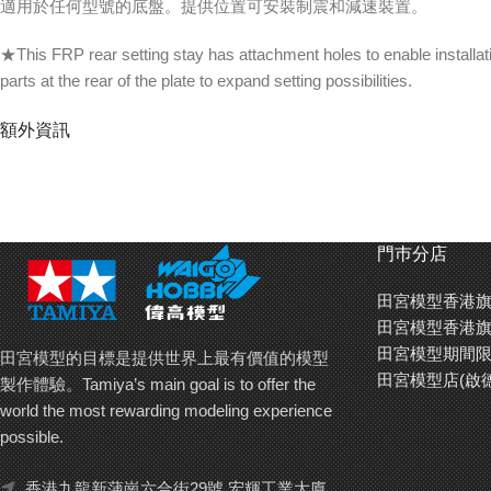
適用於任何型號的底盤。提供位置可安裝制震和減速裝置。
★This FRP rear setting stay has attachment holes to enable install
parts at the rear of the plate to expand setting possibilities.
額外資訊
門巿分店
田宮模型香港旗
田宮模型香港旗
田宮模型期間限
田宮模型的目標是提供世界上最有價值的模型
田宮模型店(啟
製作體驗。Tamiya’s main goal is to offer the
world the most rewarding modeling experience
possible.
香港九龍新蒲崗六合街29號 宏輝工業大廈