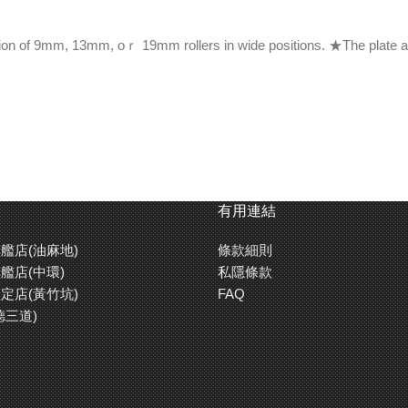
ation of 9mm, 13mm, oｒ 19mm rollers in wide positions. ★The plate 
有用連結
艦店(油麻地)
條款細則
艦店(中環)
私隱條款
定店(黃竹坑)
FAQ
德三道)