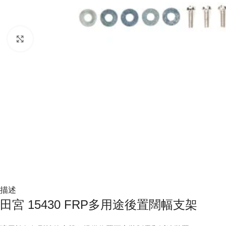
Click to enlarge
描述
田宮 15430 FRP多用途後置闊幅支架