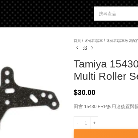
/
/
首頁
迷你四驅車
迷你四驅車改裝配
Tamiya 15430
Multi Roller S
$
30.00
田宮 15430 FRP多用途後置闊