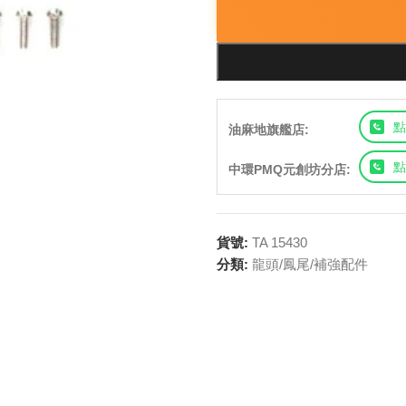
點
油麻地旗艦店:
點
中環PMQ元創坊分店:
貨號:
TA 15430
分類:
龍頭/鳳尾/補強配件