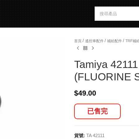
/
/
/
首頁
遙控車配件
補給配件
TRF補
Tamiya 4211
(FLUORINE 
$
49.00
已售完
貨號:
TA 42111