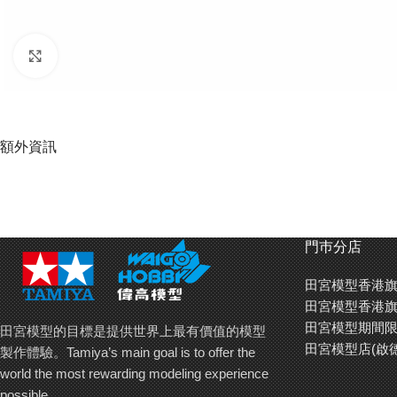
Click to enlarge
額外資訊
門巿分店
田宮模型香港旗
田宮模型香港旗
田宮模型期間限
田宮模型的目標是提供世界上最有價值的模型
田宮模型店(啟
製作體驗。Tamiya’s main goal is to offer the
world the most rewarding modeling experience
possible.