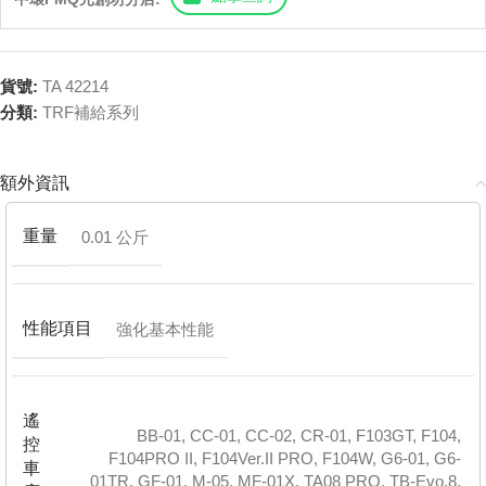
貨號:
TA 42214
分類:
TRF補給系列
額外資訊
重量
0.01 公斤
性能項目
強化基本性能
遙
BB-01
,
CC-01
,
CC-02
,
CR-01
,
F103GT
,
F104
,
控
F104PRO II
,
F104Ver.II PRO
,
F104W
,
G6-01
,
G6-
車
01TR
,
GF-01
,
M-05
,
MF-01X
,
TA08 PRO
,
TB-Evo.8
,