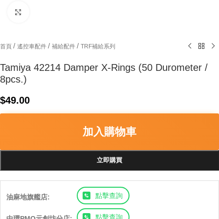
Click to enlarge
/
/
/
首頁
遙控車配件
補給配件
TRF補給系列
Tamiya 42214 Damper X-Rings (50 Durometer /
8pcs.)
$
49.00
加入購物車
立即購買
點擊查詢
油麻地旗艦店:
點擊查詢
中環PMQ元創坊分店: