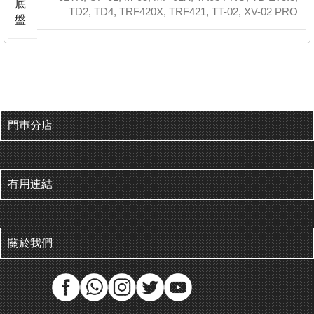
底
TD2
,
TD4
,
TRF420X
,
TRF421
,
TT-02
,
XV-02 PRO
盤
門巿分店
有用連結
關於我們