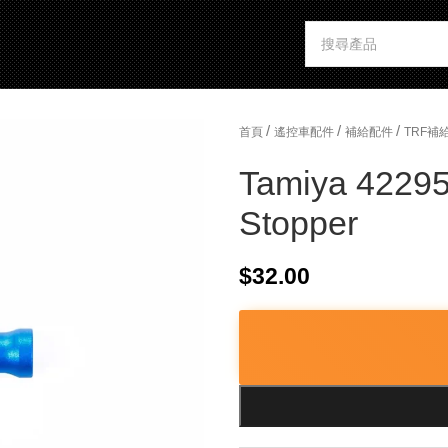
/
/
/
首頁
遙控車配件
補給配件
TRF補
Tamiya 42295
Stopper
$
32.00