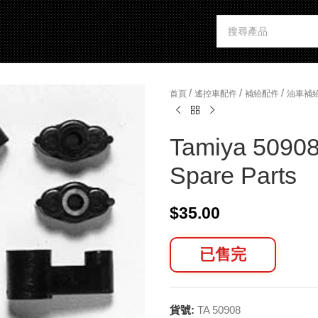
/
/
/
首頁
遙控車配件
補給配件
油車補
Tamiya 50908
Spare Parts
$
35.00
已售完
貨號:
TA 50908