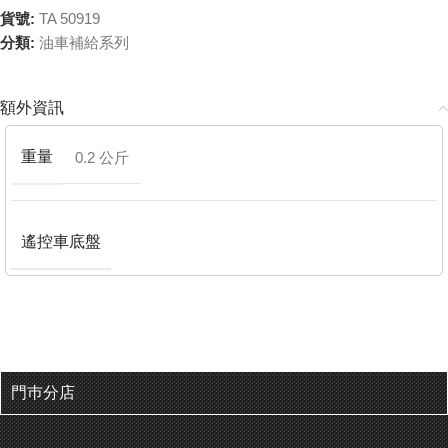
貨號:
TA 50919
分類:
油車補給系列
額外資訊
重量
0.2 公斤
遙控車底盤
門巿分店