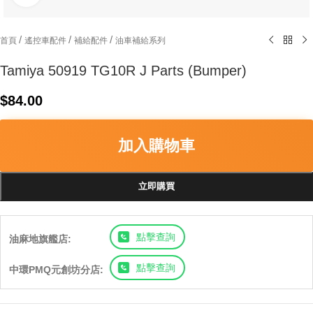
/
/
/
首頁
遙控車配件
補給配件
油車補給系列
Tamiya 50919 TG10R J Parts (Bumper)
$
84.00
加入購物車
立即購買
點擊查詢
油麻地旗艦店:
點擊查詢
中環PMQ元創坊分店: