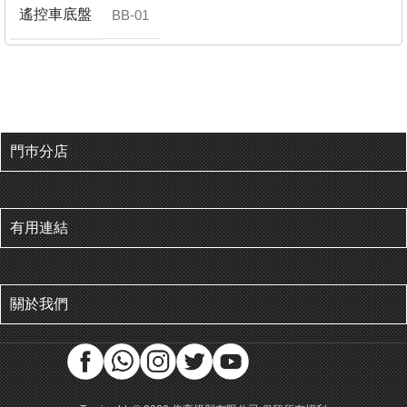
遙控車底盤
BB-01
門巿分店
有用連結
關於我們