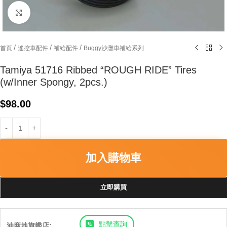
Click to enlarge
/
/
/
首頁
遙控車配件
補給配件
Buggy沙灘車補給系列
Tamiya 51716 Ribbed “ROUGH RIDE” Tires
(w/Inner Spongy, 2pcs.)
$
98.00
加入購物車
立即購買
點擊查詢
油麻地旗艦店: