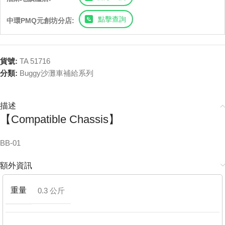
點擊查詢
中環PMQ元創坊分店:
貨號:
TA 51716
分類:
Buggy沙灘車補給系列
描述
【Compatible Chassis】
BB-01
額外資訊
重量
0.3 公斤