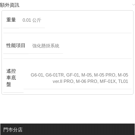
額外資訊
重量
0.01 公斤
性能項目
強化懸掛系統
遙控
G6-01
,
G6-01TR
,
GF-01
,
M-05
,
M-05 PRO
,
M-05
車底
ver.II PRO
,
M-06 PRO
,
MF-01X
,
TL01
盤
門巿分店