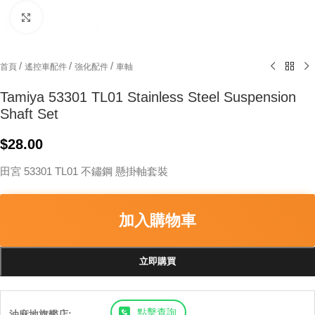
Click to enlarge
/
/
/
首頁
遙控車配件
強化配件
車軸
Tamiya 53301 TL01 Stainless Steel Suspension
Shaft Set
$
28.00
田宮 53301 TL01 不鏽鋼 懸掛軸套裝
加入購物車
立即購買
點擊查詢
油麻地旗艦店: