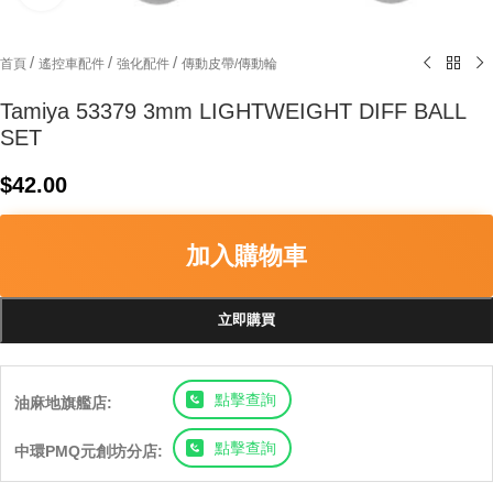
/
/
/
首頁
遙控車配件
強化配件
傳動皮帶/傳動輪
Tamiya 53379 3mm LIGHTWEIGHT DIFF BALL
SET
$
42.00
加入購物車
立即購買
點擊查詢
油麻地旗艦店:
點擊查詢
中環PMQ元創坊分店: