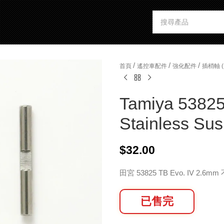
/
/
/
首頁
遙控車配件
強化配件
插梢軸 (K
Tamiya 53825
Stainless Sus
$
32.00
田宮 53825 TB Evo. IV 2.
已售完