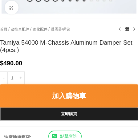
Click to enlarge
/
/
/
首頁
遙控車配件
強化配件
避震器/彈簧
Tamiya 54000 M-Chassis Aluminum Damper Set
(4pcs.)
$
490.00
加入購物車
立即購買
點擊查詢
油麻地旗艦店: