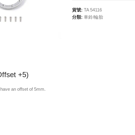
貨號:
TA 54116
分類:
車鈴/輪胎
set +5)
 have an offset of 5mm.