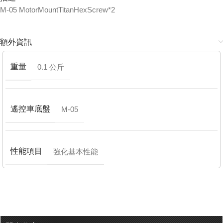
M-05 MotorMountTitanHexScrew*2
額外資訊
重量
0.1 公斤
遙控車底盤
M-05
性能項目
強化基本性能