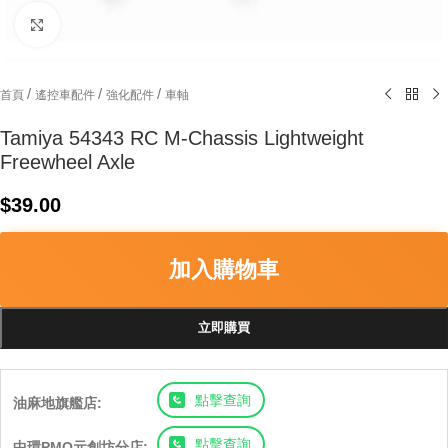
Click to enlarge
/
/
/
首頁
遙控車配件
強化配件
車軸
Tamiya 54343 RC M-Chassis Lightweight
Freewheel Axle
$
39.00
加入購物車
立即購買
點擊查詢
油麻地旗艦店:
點擊查詢
中環PMQ元創坊分店: